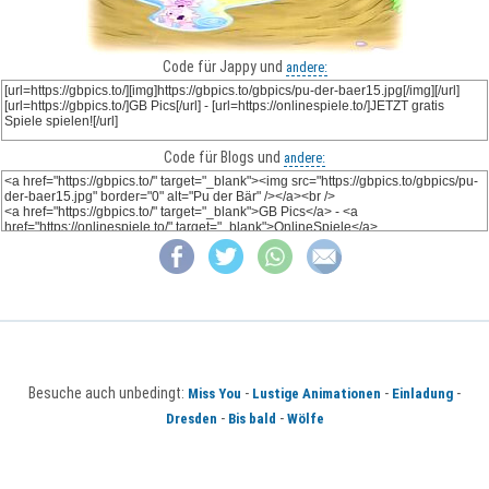
Code für Jappy und
andere:
Code für Blogs und
andere:
Besuche auch unbedingt:
-
-
-
Miss You
Lustige Animationen
Einladung
-
-
Dresden
Bis bald
Wölfe