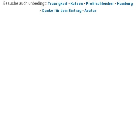
Besuche auch unbedingt:
-
-
-
Traurigkeit
Katzen
Profilschleicher
Hamburg
-
-
Danke für dein Eintrag
Avatar