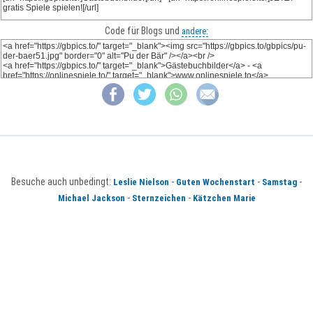
Code für Blogs und
andere:
Besuche auch unbedingt:
-
-
-
Leslie Nielson
Guten Wochenstart
Samstag
-
-
Michael Jackson
Sternzeichen
Kätzchen Marie