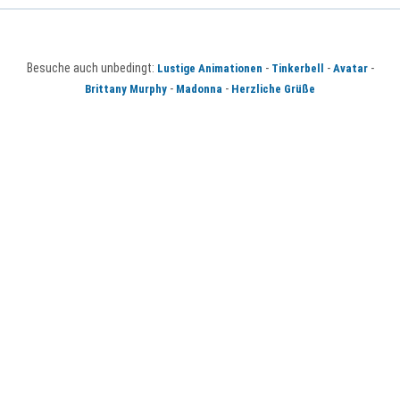
Besuche auch unbedingt:
-
-
-
Lustige Animationen
Tinkerbell
Avatar
-
-
Brittany Murphy
Madonna
Herzliche Grüße