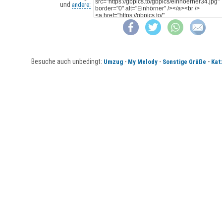
und
andere:
Besuche auch unbedingt:
-
-
-
Umzug
My Melody
Sonstige Grüße
Kat