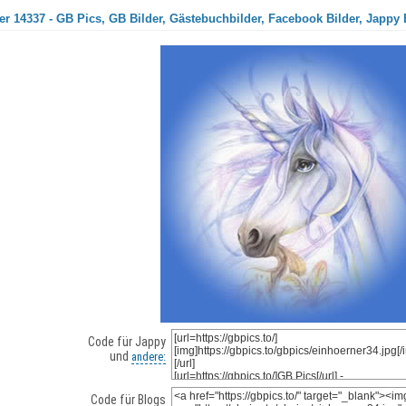
r 14337 - GB Pics, GB Bilder, Gästebuchbilder, Facebook Bilder, Jappy 
Code für Jappy
und
andere:
Code für Blogs