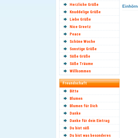
Herzliche Grüße
Einhörne
Knuddelige Grüße
Liebe Grüße
Nice Greetz
Peace
Schöne Woche
Sonstige Grüße
Süße Grüße
Süße Träume
Willkommen
Freundschaft
Bitte
Blumen
Blumen für Dich
Danke
Danke für dein Eintrag
Du bist süß
Du bist was besonderes