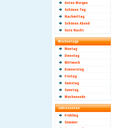
Guten Morgen
Schönen Tag
Nachmittag
Schönen Abend
Gute Nacht
Wochentage
Montag
Dienstag
Mittwoch
Donnerstag
Freitag
Samstag
Sonntag
Wochenende
Jahreszeiten
Frühling
Sommer