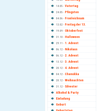
Vatertag
14.05 -
Pfingsten
24.05 -
Fronleichnam
04.06 -
Freitag der 13.
13.02 -
Oktoberfest
19.09 -
Halloween
31.10 -
1. Advent
29.11 -
Nikolaus
06.12 -
2. Advent
06.12 -
3. Advent
13.12 -
4. Advent
20.12 -
Chanukka
04.12 -
Weihnachten
20.12 -
Silvester
31.12 -
Alkohol & Party
Einladung
Geburt
Geburtstag