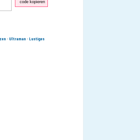
code kopieren
-
-
zen
Ultraman
Lustiges