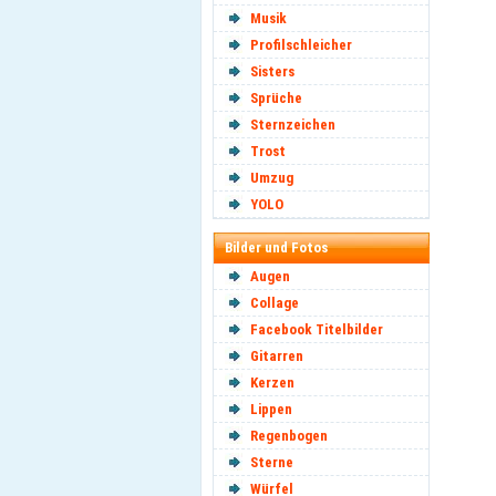
Musik
Profilschleicher
Sisters
Sprüche
Sternzeichen
Trost
Umzug
YOLO
Bilder und Fotos
Augen
Collage
Facebook Titelbilder
Gitarren
Kerzen
Lippen
Regenbogen
Sterne
Würfel