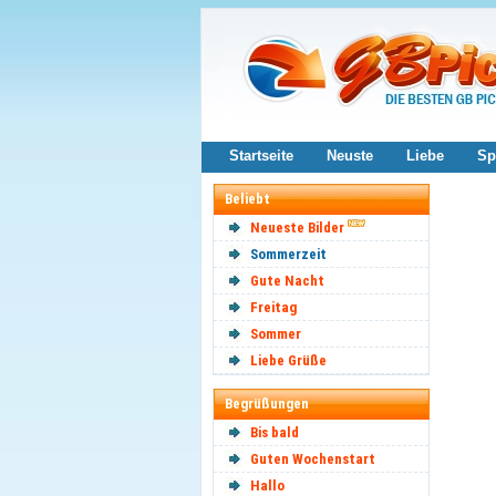
Startseite
Neuste
Liebe
Sp
Beliebt
Neueste Bilder
Sommerzeit
Gute Nacht
Freitag
Sommer
Liebe Grüße
Begrüßungen
Bis bald
Guten Wochenstart
Hallo