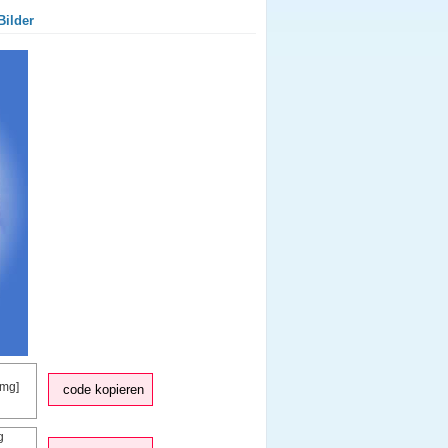
Bilder
code kopieren