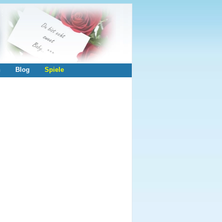
n
Blog
Spiele