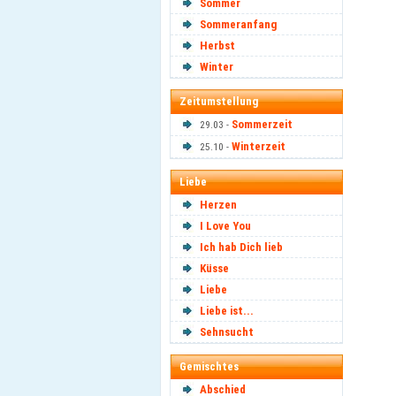
Sommer
Sommeranfang
Herbst
Winter
Zeitumstellung
Sommerzeit
29.03 -
Winterzeit
25.10 -
Liebe
Herzen
I Love You
Ich hab Dich lieb
Küsse
Liebe
Liebe ist...
Sehnsucht
Gemischtes
Abschied