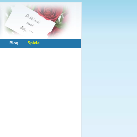
n
Blog
Spiele