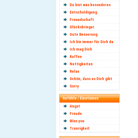
Du bist was besonderes
Entschuldigung
Freundschaft
Glücksbringer
Gute Besserung
Ich bin immer für Dich da
Ich mag Dich
Kaffee
Nettigkeiten
Relax
Schön, dass es Dich gibt
Sorry
Gefühle / Emotionen
Angst
Freude
Miss you
Traurigkeit