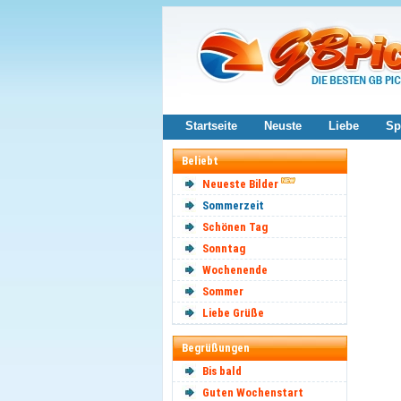
Startseite
Neuste
Liebe
Sp
Beliebt
Neueste Bilder
Sommerzeit
Schönen Tag
Sonntag
Wochenende
Sommer
Liebe Grüße
Begrüßungen
Bis bald
Guten Wochenstart