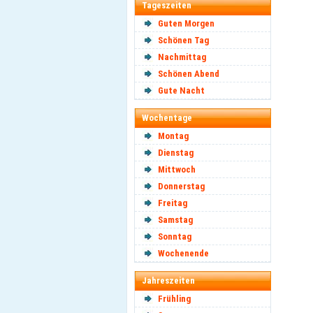
Tageszeiten
Guten Morgen
Schönen Tag
Nachmittag
Schönen Abend
Gute Nacht
Wochentage
Montag
Dienstag
Mittwoch
Donnerstag
Freitag
Samstag
Sonntag
Wochenende
Jahreszeiten
Frühling