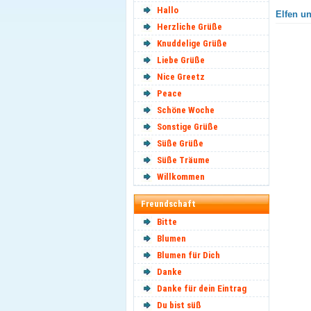
Hallo
Elfen un
Herzliche Grüße
Knuddelige Grüße
Liebe Grüße
Nice Greetz
Peace
Schöne Woche
Sonstige Grüße
Süße Grüße
Süße Träume
Willkommen
Freundschaft
Bitte
Blumen
Blumen für Dich
Danke
Danke für dein Eintrag
Du bist süß