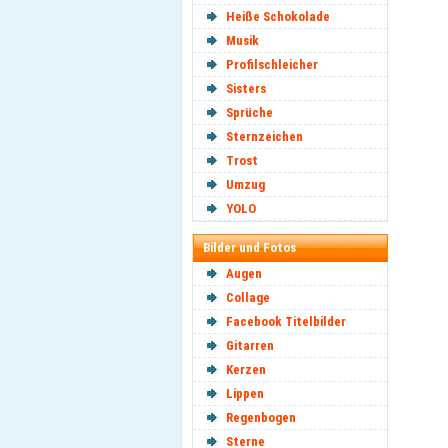
Heiße Schokolade
Musik
Profilschleicher
Sisters
Sprüche
Sternzeichen
Trost
Umzug
YOLO
Bilder und Fotos
Augen
Collage
Facebook Titelbilder
Gitarren
Kerzen
Lippen
Regenbogen
Sterne