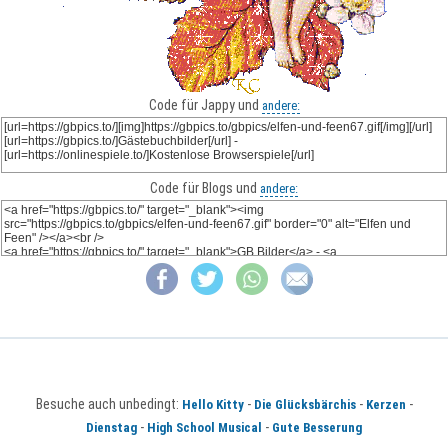
Code für Jappy und
andere:
Code für Blogs und
andere:
Besuche auch unbedingt:
-
-
-
Hello Kitty
Die Glücksbärchis
Kerzen
-
-
Dienstag
High School Musical
Gute Besserung