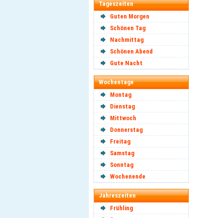
Tageszeiten
Guten Morgen
Schönen Tag
Nachmittag
Schönen Abend
Gute Nacht
Wochentage
Montag
Dienstag
Mittwoch
Donnerstag
Freitag
Samstag
Sonntag
Wochenende
Jahreszeiten
Frühling