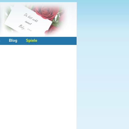
n
Blog
Spiele