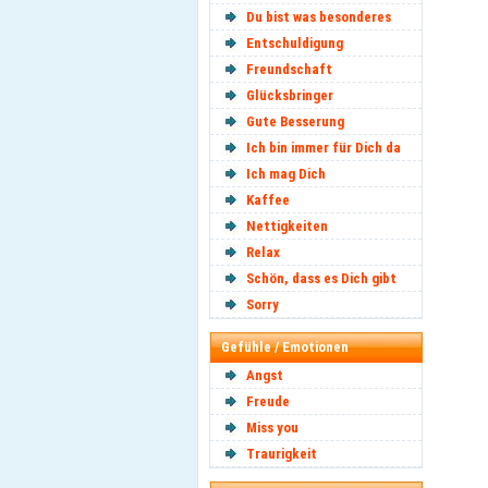
Du bist was besonderes
Entschuldigung
Freundschaft
Glücksbringer
Gute Besserung
Ich bin immer für Dich da
Ich mag Dich
Kaffee
Nettigkeiten
Relax
Schön, dass es Dich gibt
Sorry
Gefühle / Emotionen
Angst
Freude
Miss you
Traurigkeit