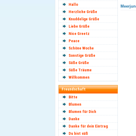
Hallo
Meerjun
Herzliche Grüße
Knuddelige Grüße
Liebe Grüße
Nice Greetz
Peace
Schöne Woche
Sonstige Grüße
Süße Grüße
Süße Träume
Willkommen
Freundschaft
Bitte
Blumen
Blumen für Dich
Danke
Danke für dein Eintrag
Du bist süß