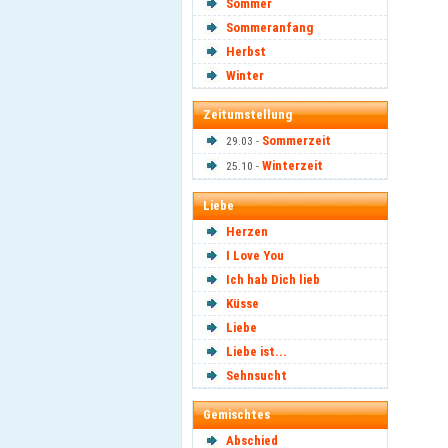
Sommer
Sommeranfang
Herbst
Winter
Zeitumstellung
Sommerzeit
29.03 -
Winterzeit
25.10 -
Liebe
Herzen
I Love You
Ich hab Dich lieb
Küsse
Liebe
Liebe ist...
Sehnsucht
Gemischtes
Abschied