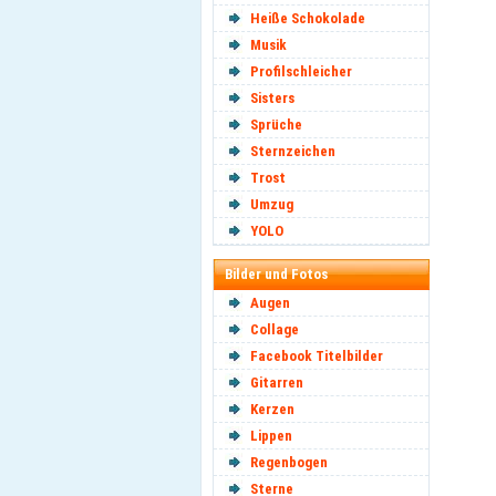
Heiße Schokolade
Musik
Profilschleicher
Sisters
Sprüche
Sternzeichen
Trost
Umzug
YOLO
Bilder und Fotos
Augen
Collage
Facebook Titelbilder
Gitarren
Kerzen
Lippen
Regenbogen
Sterne