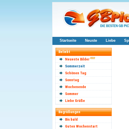
Startseite
Neuste
Liebe
Sp
Beliebt
Neueste Bilder
Sommerzeit
Schönen Tag
Sonntag
Wochenende
Sommer
Liebe Grüße
Begrüßungen
Bis bald
Guten Wochenstart