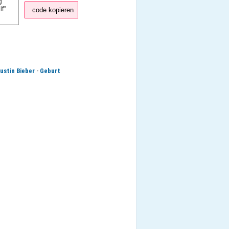
code kopieren
-
ustin Bieber
Geburt