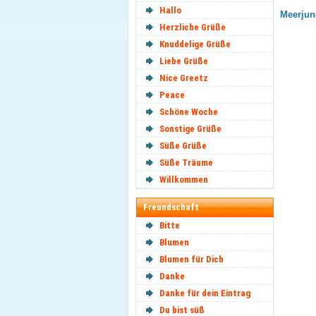
Hallo
Meerjun
Herzliche Grüße
Knuddelige Grüße
Liebe Grüße
Nice Greetz
Peace
Schöne Woche
Sonstige Grüße
Süße Grüße
Süße Träume
Willkommen
Freundschaft
Bitte
Blumen
Blumen für Dich
Danke
Danke für dein Eintrag
Du bist süß