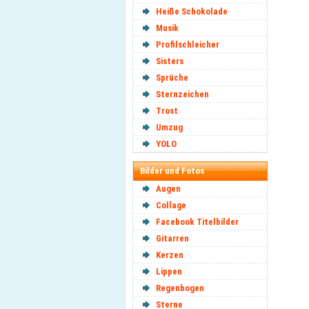
Heiße Schokolade
Musik
Profilschleicher
Sisters
Sprüche
Sternzeichen
Trost
Umzug
YOLO
Bilder und Fotos
Augen
Collage
Facebook Titelbilder
Gitarren
Kerzen
Lippen
Regenbogen
Sterne