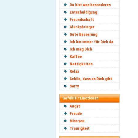
Du bist was besonderes
Entschuldigung
Freundschaft
Glücksbringer
Gute Besserung
Ich bin immer für Dich da
Ich mag Dich
Kaffee
Nettigkeiten
Relax
Schön, dass es Dich gibt
Sorry
Gefühle / Emotionen
Angst
Freude
Miss you
Traurigkeit