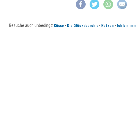
Besuche auch unbedingt:
-
-
-
Küsse
Die Glücksbärchis
Katzen
Ich bin imm