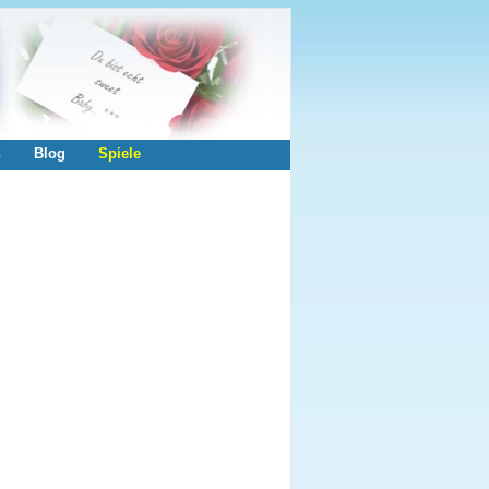
n
Blog
Spiele