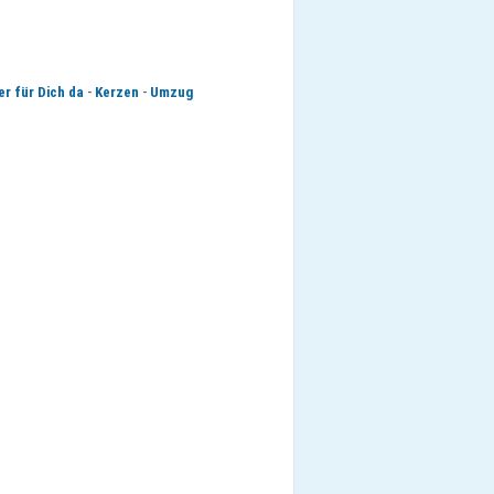
-
-
er für Dich da
Kerzen
Umzug