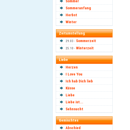
Sommer
Sommeranfang
Herbst
Winter
Zeitumstellung
Sommerzeit
29.03 -
Winterzeit
25.10 -
Liebe
Herzen
I Love You
Ich hab Dich lieb
Küsse
Liebe
Liebe ist...
Sehnsucht
Gemischtes
Abschied