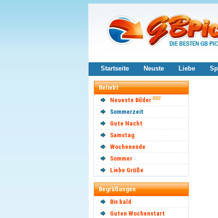
Startseite
Neuste
Liebe
Sp
Beliebt
Neueste Bilder
Sommerzeit
Gute Nacht
Samstag
Wochenende
Sommer
Liebe Grüße
Begrüßungen
Bis bald
Guten Wochenstart