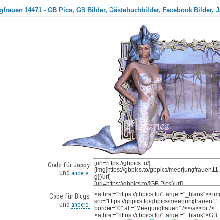
gfrauen 14471 - GB Pics, GB Bilder, Gästebuchbilder, Facebook Bilder, J
Code für Jappy
und
andere:
Code für Blogs
und
andere: