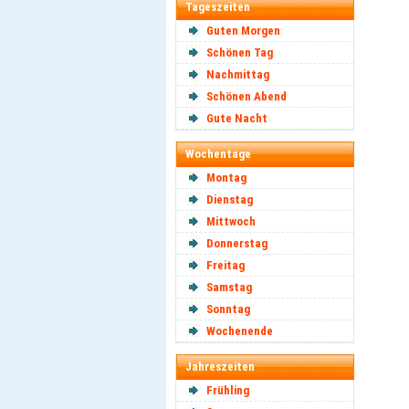
Tageszeiten
Guten Morgen
Schönen Tag
Nachmittag
Schönen Abend
Gute Nacht
Wochentage
Montag
Dienstag
Mittwoch
Donnerstag
Freitag
Samstag
Sonntag
Wochenende
Jahreszeiten
Frühling