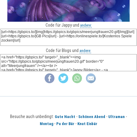
Code für Jappy und
andere:
Code für Blogs und
andere:
Besuche auch unbedingt:
-
-
-
Gute Nacht
Schönen Abend
Ultraman
-
-
Montag
Pu der Bär
Knut Eisbär