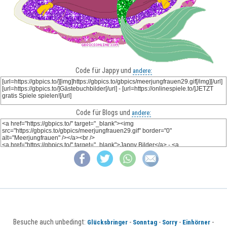
Code für Jappy und
andere:
Code für Blogs und
andere:
Besuche auch unbedingt:
-
-
-
-
Glücksbringer
Sonntag
Sorry
Einhörner