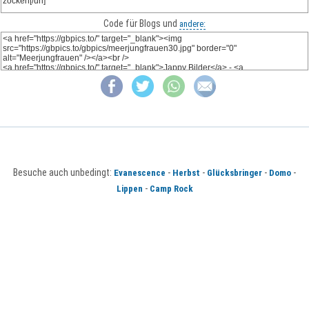
Code für Blogs und
andere:
Besuche auch unbedingt:
-
-
-
-
Evanescence
Herbst
Glücksbringer
Domo
-
Lippen
Camp Rock