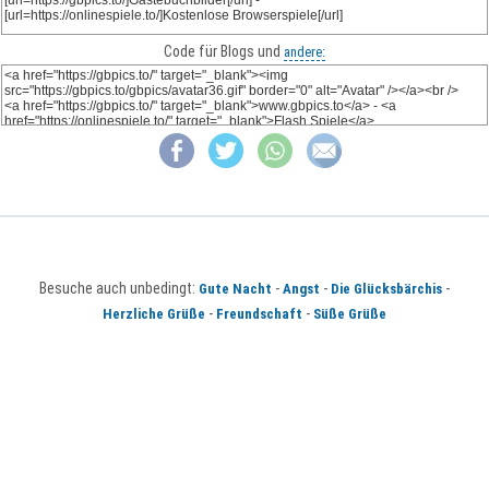
Code für Blogs und
andere:
Besuche auch unbedingt:
-
-
-
Gute Nacht
Angst
Die Glücksbärchis
-
-
Herzliche Grüße
Freundschaft
Süße Grüße