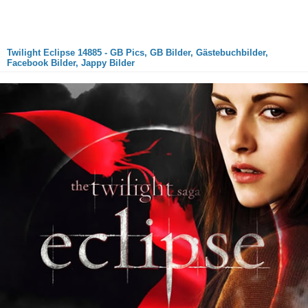
Twilight Eclipse 14885 - GB Pics, GB Bilder, Gästebuchbilder,
Facebook Bilder, Jappy Bilder