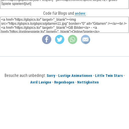
Code für Blogs und
andere:
Besuche auch unbedingt:
-
-
-
Sorry
Lustige Animationen
Little Twin Stars
-
-
Avril Lavigne
Regenbogen
Nettigkeiten