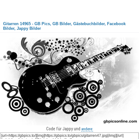
Gitarren 14965 - GB Pics, GB Bilder, Gästebuchbilder, Facebook
Bilder, Jappy Bilder
Code für Jappy und
andere: