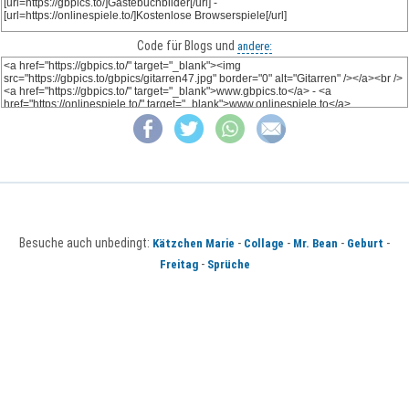
Code für Blogs und
andere:
Besuche auch unbedingt:
-
-
-
-
Kätzchen Marie
Collage
Mr. Bean
Geburt
-
Freitag
Sprüche