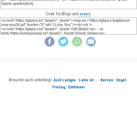
Code für Blogs und
andere:
Besuche auch unbedingt:
-
-
-
-
Avril Lavigne
Liebe ist...
Katzen
Engel
-
Freitag
Einhörner