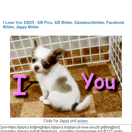
I Love You 15015 - GB Pics, GB Bilder, Gästebuchbilder, Facebook
Bilder, Jappy Bilder
Code für Jappy und
andere: