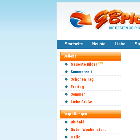
Startseite
Neuste
Liebe
Sp
Beliebt
Neueste Bilder
Sommerzeit
Schönen Tag
Freitag
Sommer
Liebe Grüße
Begrüßungen
Bis bald
Guten Wochenstart
Hallo