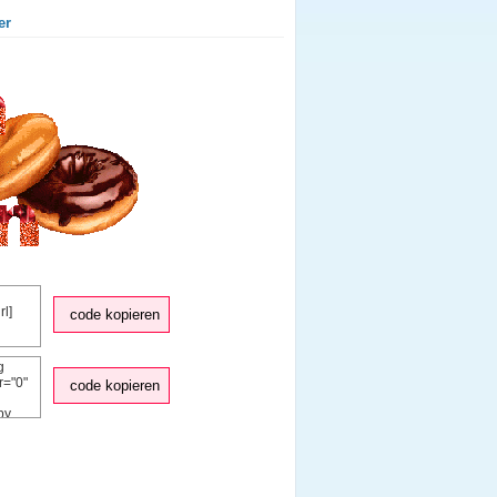
er
code kopieren
code kopieren