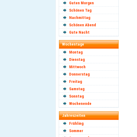
Guten Morgen
Schönen Tag
Nachmittag
Schönen Abend
Gute Nacht
Wochentage
Montag
Dienstag
Mittwoch
Donnerstag
Freitag
Samstag
Sonntag
Wochenende
Jahreszeiten
Frühling
Sommer