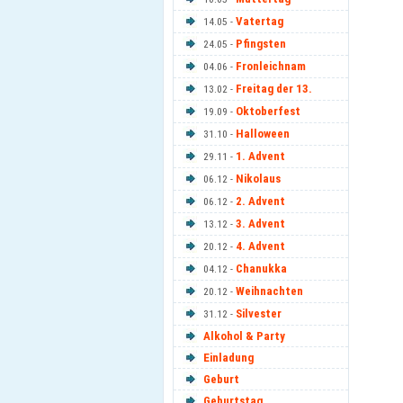
Vatertag
14.05 -
Pfingsten
24.05 -
Fronleichnam
04.06 -
Freitag der 13.
13.02 -
Oktoberfest
19.09 -
Halloween
31.10 -
1. Advent
29.11 -
Nikolaus
06.12 -
2. Advent
06.12 -
3. Advent
13.12 -
4. Advent
20.12 -
Chanukka
04.12 -
Weihnachten
20.12 -
Silvester
31.12 -
Alkohol & Party
Einladung
Geburt
Geburtstag