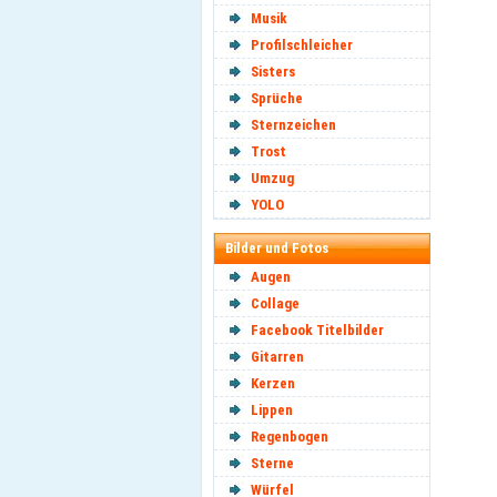
Musik
Profilschleicher
Sisters
Sprüche
Sternzeichen
Trost
Umzug
YOLO
Bilder und Fotos
Augen
Collage
Facebook Titelbilder
Gitarren
Kerzen
Lippen
Regenbogen
Sterne
Würfel