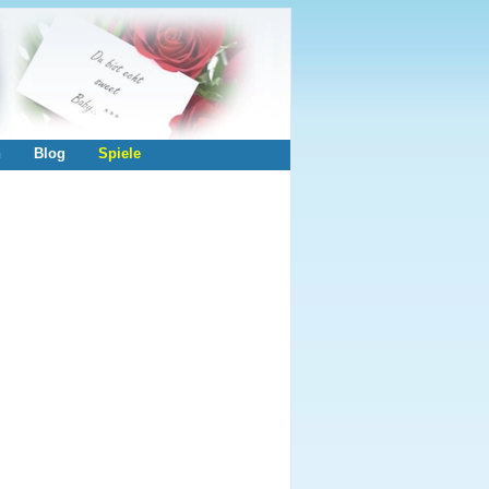
n
Blog
Spiele