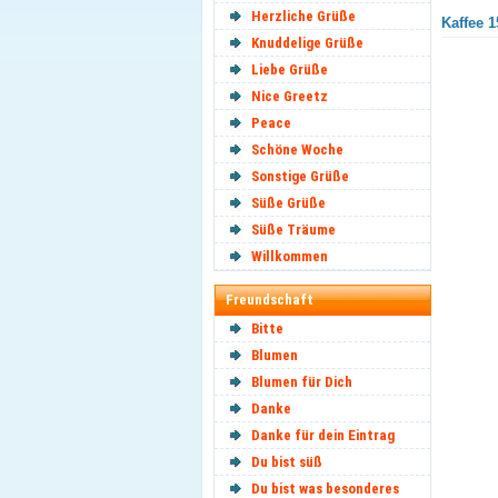
Herzliche Grüße
Kaffee 1
Knuddelige Grüße
Liebe Grüße
Nice Greetz
Peace
Schöne Woche
Sonstige Grüße
Süße Grüße
Süße Träume
Willkommen
Freundschaft
Bitte
Blumen
Blumen für Dich
Danke
Danke für dein Eintrag
Du bist süß
Du bist was besonderes