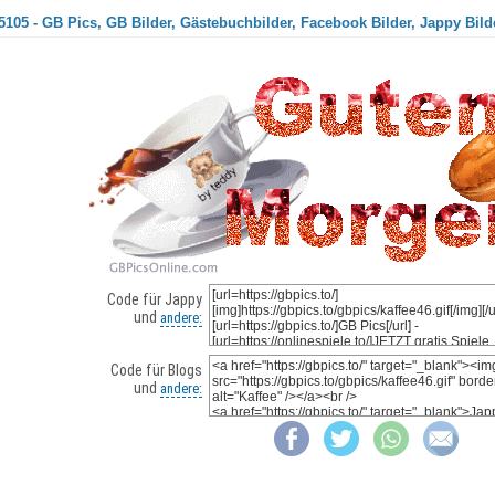
5105 - GB Pics, GB Bilder, Gästebuchbilder, Facebook Bilder, Jappy Bild
Code für Jappy
und
andere:
Code für Blogs
und
andere: