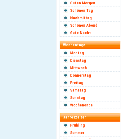
Guten Morgen
Schönen Tag
Nachmittag
Schönen Abend
Gute Nacht
Wochentage
Montag
Dienstag
Mittwoch
Donnerstag
Freitag
Samstag
Sonntag
Wochenende
Jahreszeiten
Frühling
Sommer