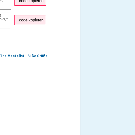
code kopieren
code kopieren
-
The Mentalist
Süße Grüße