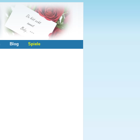
n
Blog
Spiele