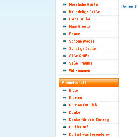
Herzliche Grüße
Kaffee 1
Knuddelige Grüße
Liebe Grüße
Nice Greetz
Peace
Schöne Woche
Sonstige Grüße
Süße Grüße
Süße Träume
Willkommen
Freundschaft
Bitte
Blumen
Blumen für Dich
Danke
Danke für dein Eintrag
Du bist süß
Du bist was besonderes