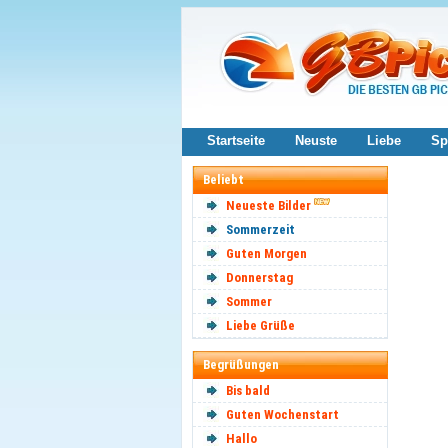
Startseite
Neuste
Liebe
Sp
Beliebt
Neueste Bilder
Sommerzeit
Guten Morgen
Donnerstag
Sommer
Liebe Grüße
Begrüßungen
Bis bald
Guten Wochenstart
Hallo