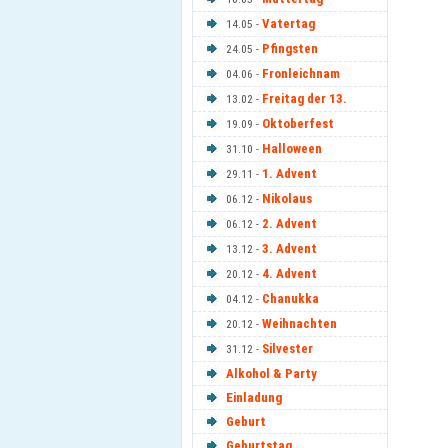
Vatertag
14.05 -
Pfingsten
24.05 -
Fronleichnam
04.06 -
Freitag der 13.
13.02 -
Oktoberfest
19.09 -
Halloween
31.10 -
1. Advent
29.11 -
Nikolaus
06.12 -
2. Advent
06.12 -
3. Advent
13.12 -
4. Advent
20.12 -
Chanukka
04.12 -
Weihnachten
20.12 -
Silvester
31.12 -
Alkohol & Party
Einladung
Geburt
Geburtstag