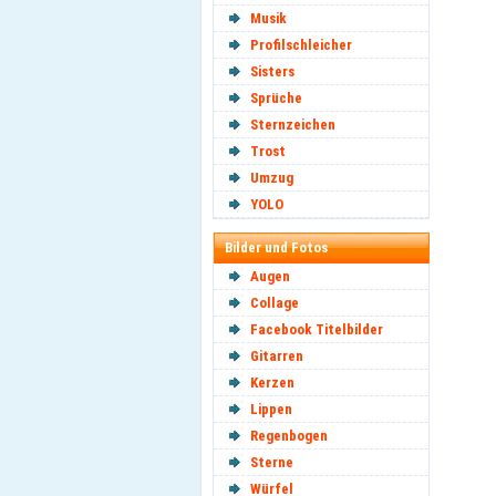
Musik
Profilschleicher
Sisters
Sprüche
Sternzeichen
Trost
Umzug
YOLO
Bilder und Fotos
Augen
Collage
Facebook Titelbilder
Gitarren
Kerzen
Lippen
Regenbogen
Sterne
Würfel