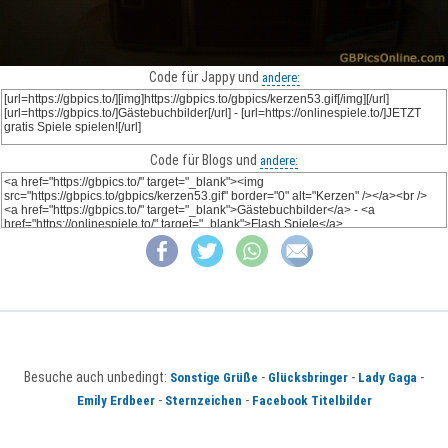
Code für Jappy und
andere:
Code für Blogs und
andere:
Besuche auch unbedingt:
-
-
-
Sonstige Grüße
Glücksbringer
Lady Gaga
-
-
Emily Erdbeer
Sternzeichen
Facebook Titelbilder