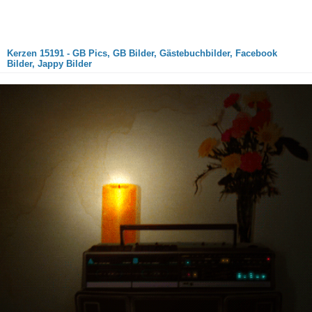
Kerzen 15191 - GB Pics, GB Bilder, Gästebuchbilder, Facebook
Bilder, Jappy Bilder