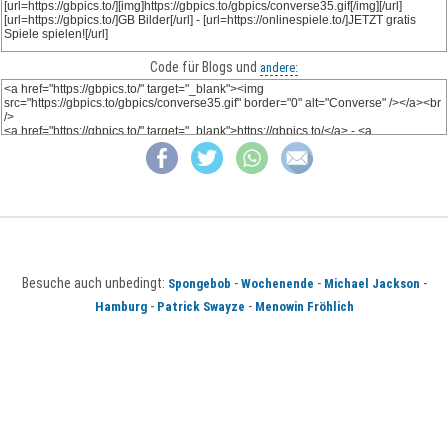
Code für Blogs und
andere:
Besuche auch unbedingt:
-
-
-
Spongebob
Wochenende
Michael Jackson
-
-
Hamburg
Patrick Swayze
Menowin Fröhlich