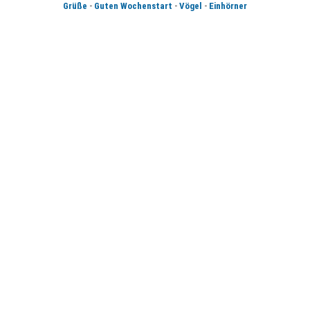
-
-
-
Grüße
Guten Wochenstart
Vögel
Einhörner