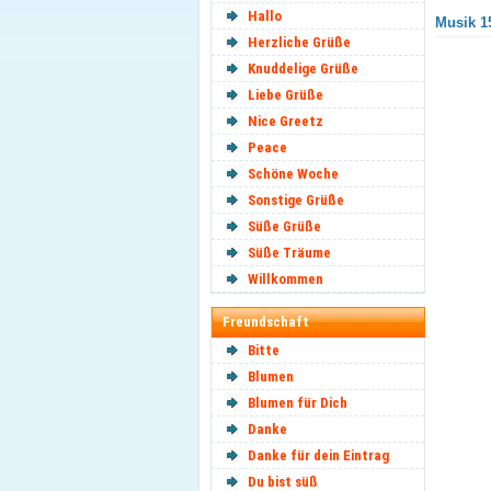
Hallo
Musik 15
Herzliche Grüße
Knuddelige Grüße
Liebe Grüße
Nice Greetz
Peace
Schöne Woche
Sonstige Grüße
Süße Grüße
Süße Träume
Willkommen
Freundschaft
Bitte
Blumen
Blumen für Dich
Danke
Danke für dein Eintrag
Du bist süß