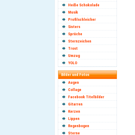
Heiße Schokolade
Musik
Profilschleicher
Sisters
Sprüche
Sternzeichen
Trost
Umzug
YOLO
Bilder und Fotos
Augen
Collage
Facebook Titelbilder
Gitarren
Kerzen
Lippen
Regenbogen
Sterne