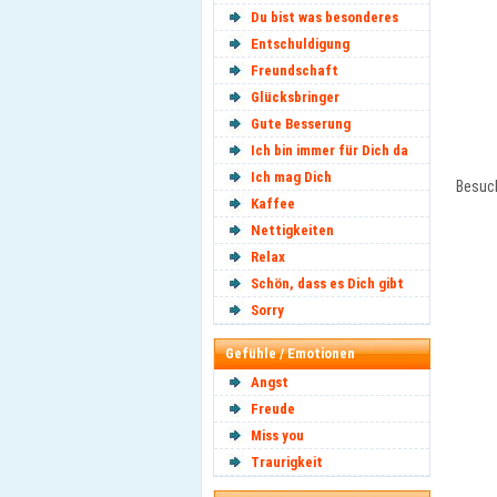
Du bist was besonderes
Entschuldigung
Freundschaft
Glücksbringer
Gute Besserung
Ich bin immer für Dich da
Ich mag Dich
Besuc
Kaffee
Nettigkeiten
Relax
Schön, dass es Dich gibt
Sorry
Gefühle / Emotionen
Angst
Freude
Miss you
Traurigkeit