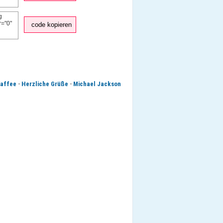
code kopieren
-
-
affee
Herzliche Grüße
Michael Jackson