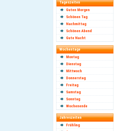
Tageszeiten
Guten Morgen
Schönen Tag
Nachmittag
Schönen Abend
Gute Nacht
Wochentage
Montag
Dienstag
Mittwoch
Donnerstag
Freitag
Samstag
Sonntag
Wochenende
Jahreszeiten
Frühling