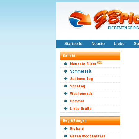
Startseite
Neuste
Liebe
Sp
Beliebt
Neueste Bilder
Sommerzeit
Schönen Tag
Sonntag
Wochenende
Sommer
Liebe Grüße
Begrüßungen
Bis bald
Guten Wochenstart