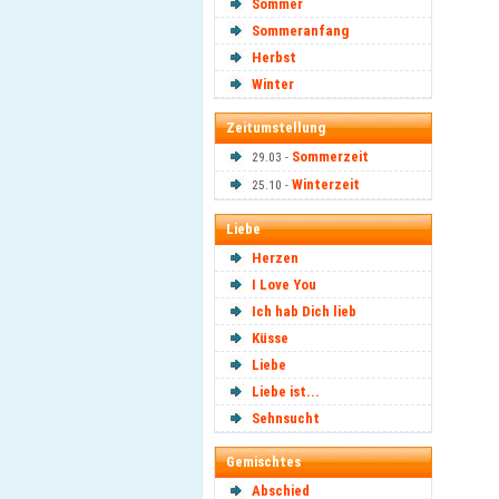
Sommer
Sommeranfang
Herbst
Winter
Zeitumstellung
Sommerzeit
29.03 -
Winterzeit
25.10 -
Liebe
Herzen
I Love You
Ich hab Dich lieb
Küsse
Liebe
Liebe ist...
Sehnsucht
Gemischtes
Abschied