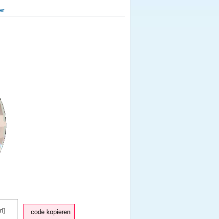
er
code kopieren