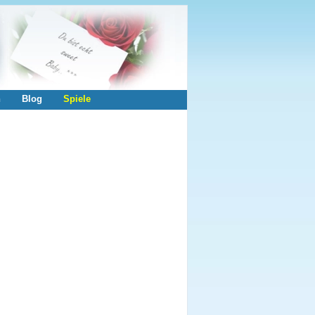
n
Blog
Spiele