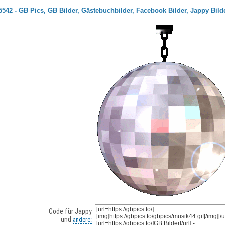
542 - GB Pics, GB Bilder, Gästebuchbilder, Facebook Bilder, Jappy Bild
Code für Jappy
und
andere: