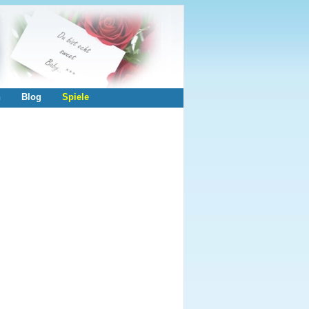
n
Blog
Spiele