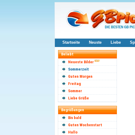
Startseite
Neuste
Liebe
Sp
Beliebt
Neueste Bilder
Sommerzeit
Guten Morgen
Freitag
Sommer
Liebe Grüße
Begrüßungen
Bis bald
Guten Wochenstart
Hallo