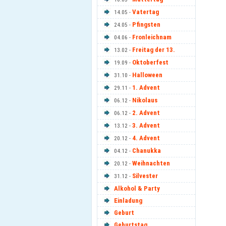
Vatertag
14.05 -
Pfingsten
24.05 -
Fronleichnam
04.06 -
Freitag der 13.
13.02 -
Oktoberfest
19.09 -
Halloween
31.10 -
1. Advent
29.11 -
Nikolaus
06.12 -
2. Advent
06.12 -
3. Advent
13.12 -
4. Advent
20.12 -
Chanukka
04.12 -
Weihnachten
20.12 -
Silvester
31.12 -
Alkohol & Party
Einladung
Geburt
Geburtstag