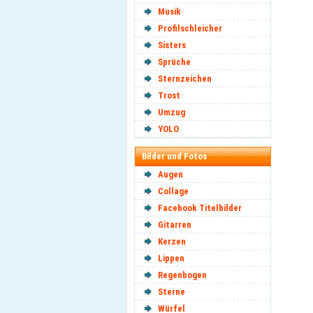
Musik
Profilschleicher
Sisters
Sprüche
Sternzeichen
Trost
Umzug
YOLO
Bilder und Fotos
Augen
Collage
Facebook Titelbilder
Gitarren
Kerzen
Lippen
Regenbogen
Sterne
Würfel