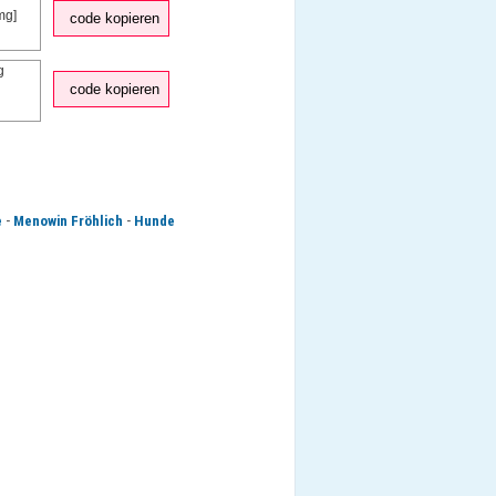
code kopieren
code kopieren
-
-
e
Menowin Fröhlich
Hunde