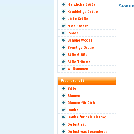
Herzliche Grüße
Sehnsuc
Knuddelige Grüße
Liebe Grüße
Nice Greetz
Peace
Schöne Woche
Sonstige Grüße
Süße Grüße
Süße Träume
Willkommen
Freundschaft
Bitte
Blumen
Blumen für Dich
Danke
Danke für dein Eintrag
Du bist süß
Du bist was besonderes