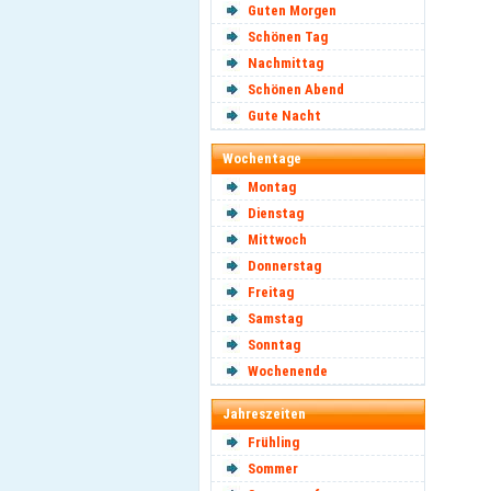
Guten Morgen
Schönen Tag
Nachmittag
Schönen Abend
Gute Nacht
Wochentage
Montag
Dienstag
Mittwoch
Donnerstag
Freitag
Samstag
Sonntag
Wochenende
Jahreszeiten
Frühling
Sommer