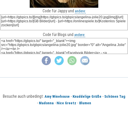
Code für Jappy und
andere:
Code für Blogs und
andere:
Besuche auch unbedingt:
-
-
Amy Winehouse
Knuddelige Grüße
Schönen Tag
-
-
-
Madonna
Nice Greetz
Blumen