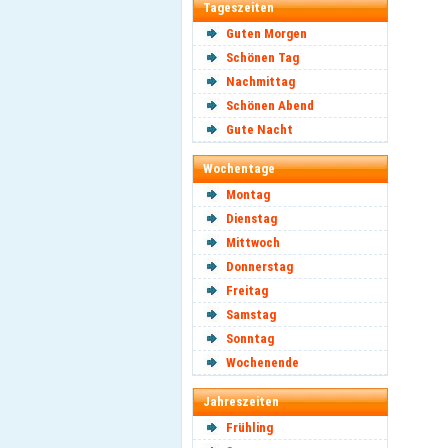
Tageszeiten
Guten Morgen
Schönen Tag
Nachmittag
Schönen Abend
Gute Nacht
Wochentage
Montag
Dienstag
Mittwoch
Donnerstag
Freitag
Samstag
Sonntag
Wochenende
Jahreszeiten
Frühling