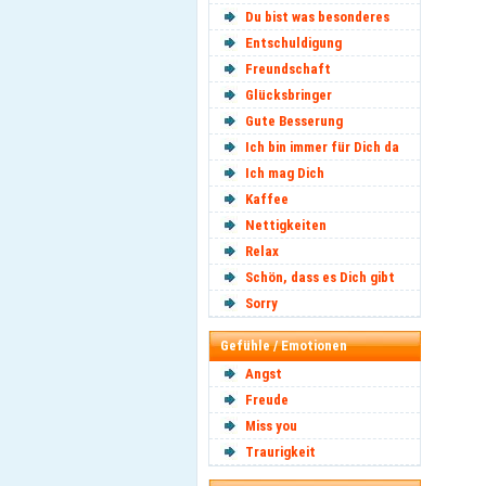
Du bist was besonderes
Entschuldigung
Freundschaft
Glücksbringer
Gute Besserung
Ich bin immer für Dich da
Ich mag Dich
Kaffee
Nettigkeiten
Relax
Schön, dass es Dich gibt
Sorry
Gefühle / Emotionen
Angst
Freude
Miss you
Traurigkeit