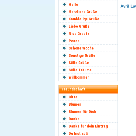
Hallo
Avril La
Herzliche Grüße
Knuddelige Grüße
Liebe Grüße
Nice Greetz
Peace
Schöne Woche
Sonstige Grüße
Süße Grüße
Süße Träume
Willkommen
Freundschaft
Bitte
Blumen
Blumen für Dich
Danke
Danke für dein Eintrag
Du bist süß