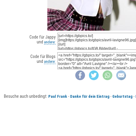
Code für Jappy
und
andere:
Code für Blogs
und
andere:
Besuche auch unbedingt:
-
-
-
Paul Frank
Danke für dein Eintrag
Geburtstag