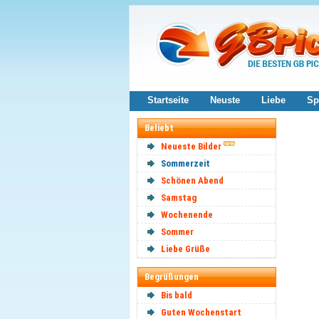
Startseite
Neuste
Liebe
Sp
Beliebt
Neueste Bilder
Sommerzeit
Schönen Abend
Samstag
Wochenende
Sommer
Liebe Grüße
Begrüßungen
Bis bald
Guten Wochenstart