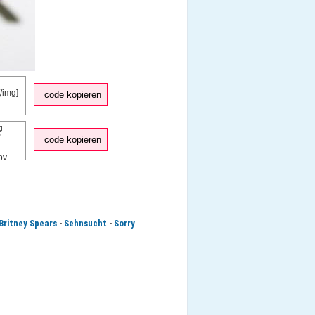
code kopieren
code kopieren
-
-
Britney Spears
Sehnsucht
Sorry