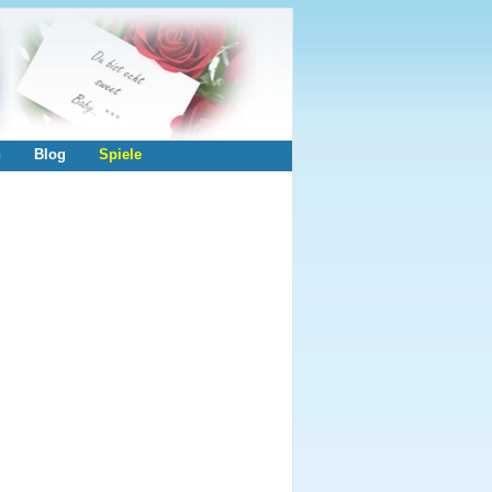
n
Blog
Spiele