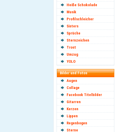
Heiße Schokolade
Musik
Profilschleicher
Sisters
Sprüche
Sternzeichen
Trost
Umzug
YOLO
Bilder und Fotos
Augen
Collage
Facebook Titelbilder
Gitarren
Kerzen
Lippen
Regenbogen
Sterne