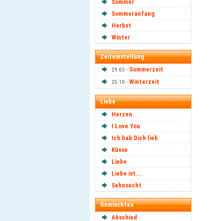
Sommer
Sommeranfang
Herbst
Winter
Zeitumstellung
Sommerzeit
29.03 -
Winterzeit
25.10 -
Liebe
Herzen
I Love You
Ich hab Dich lieb
Küsse
Liebe
Liebe ist...
Sehnsucht
Gemischtes
Abschied