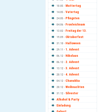
Muttertag
10.05 -
Vatertag
14.05 -
Pfingsten
24.05 -
Fronleichnam
04.06 -
Freitag der 13.
13.02 -
Oktoberfest
19.09 -
Halloween
31.10 -
1. Advent
29.11 -
Nikolaus
06.12 -
2. Advent
06.12 -
3. Advent
13.12 -
4. Advent
20.12 -
Chanukka
04.12 -
Weihnachten
20.12 -
Silvester
31.12 -
Alkohol & Party
Einladung
Geburt