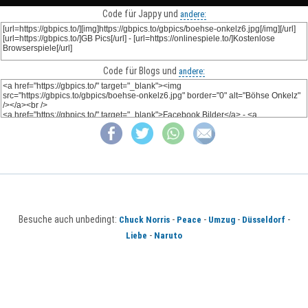
Code für Jappy und
andere:
Code für Blogs und
andere:
Besuche auch unbedingt:
-
-
-
-
Chuck Norris
Peace
Umzug
Düsseldorf
-
Liebe
Naruto