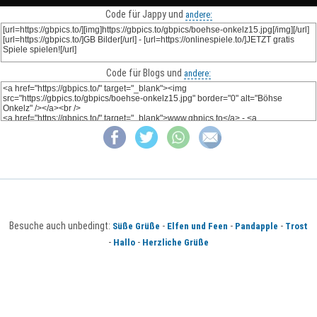
Code für Jappy und
andere:
Code für Blogs und
andere:
Besuche auch unbedingt:
-
-
-
Süße Grüße
Elfen und Feen
Pandapple
Trost
-
-
Hallo
Herzliche Grüße