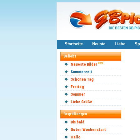
Startseite
Neuste
Liebe
Sp
Beliebt
Neueste Bilder
Sommerzeit
Schönen Tag
Freitag
Sommer
Liebe Grüße
Begrüßungen
Bis bald
Guten Wochenstart
Hallo