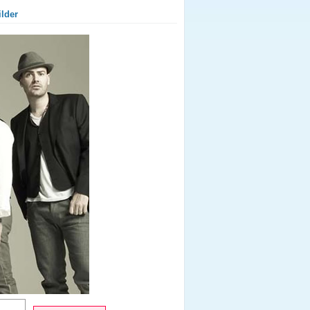
ilder