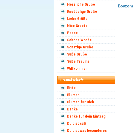
Herzliche Grüße
Boyzone
Knuddelige Grüße
Liebe Grüße
Nice Greetz
Peace
Schöne Woche
Sonstige Grüße
Süße Grüße
Süße Träume
Willkommen
Freundschaft
Bitte
Blumen
Blumen für Dich
Danke
Danke für dein Eintrag
Du bist süß
Du bist was besonderes