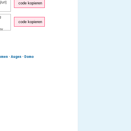
code kopieren
code kopieren
-
-
umen
Augen
Domo