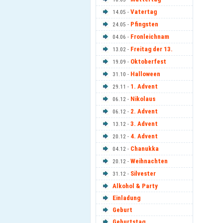
Vatertag
14.05 -
Pfingsten
24.05 -
Fronleichnam
04.06 -
Freitag der 13.
13.02 -
Oktoberfest
19.09 -
Halloween
31.10 -
1. Advent
29.11 -
Nikolaus
06.12 -
2. Advent
06.12 -
3. Advent
13.12 -
4. Advent
20.12 -
Chanukka
04.12 -
Weihnachten
20.12 -
Silvester
31.12 -
Alkohol & Party
Einladung
Geburt
Geburtstag