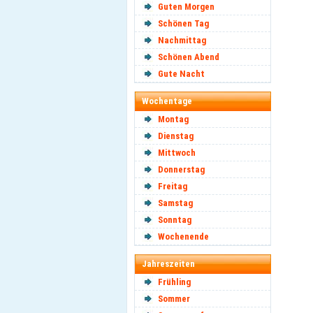
Guten Morgen
Schönen Tag
Nachmittag
Schönen Abend
Gute Nacht
Wochentage
Montag
Dienstag
Mittwoch
Donnerstag
Freitag
Samstag
Sonntag
Wochenende
Jahreszeiten
Frühling
Sommer