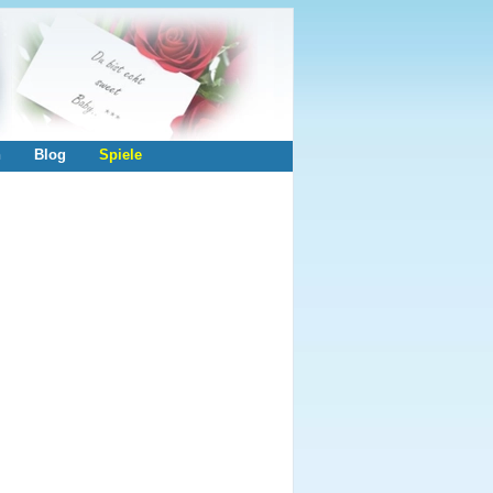
n
Blog
Spiele