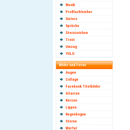
Musik
Profilschleicher
Sisters
Sprüche
Sternzeichen
Trost
Umzug
YOLO
Bilder und Fotos
Augen
Collage
Facebook Titelbilder
Gitarren
Kerzen
Lippen
Regenbogen
Sterne
Würfel