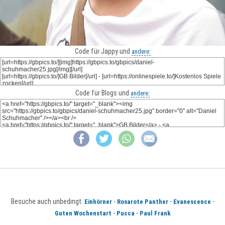
Code für Jappy und
andere:
Code für Blogs und
andere:
Besuche auch unbedingt:
-
-
-
Einhörner
Rosarote Panther
Evanescence
-
-
Guten Wochenstart
Pucca
Paul Frank