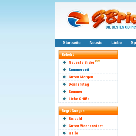
Startseite
Neuste
Liebe
Sp
Beliebt
Neueste Bilder
Sommerzeit
Guten Morgen
Donnerstag
Sommer
Liebe Grüße
Begrüßungen
Bis bald
Guten Wochenstart
Hallo