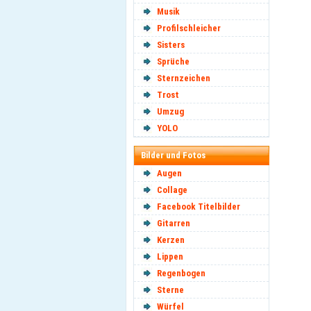
Musik
Profilschleicher
Sisters
Sprüche
Sternzeichen
Trost
Umzug
YOLO
Bilder und Fotos
Augen
Collage
Facebook Titelbilder
Gitarren
Kerzen
Lippen
Regenbogen
Sterne
Würfel