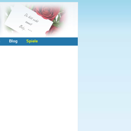
n
Blog
Spiele