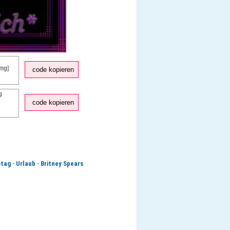
code kopieren
code kopieren
-
-
stag
Urlaub
Britney Spears