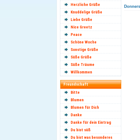
Herzliche Grüße
Donnerst
Knuddelige Grüße
Liebe Grüße
Nice Greetz
Peace
Schöne Woche
Sonstige Grüße
Süße Grüße
Süße Träume
Willkommen
Freundschaft
Bitte
Blumen
Blumen für Dich
Danke
Danke für dein Eintrag
Du bist süß
Du bist was besonderes