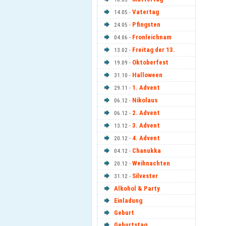
Vatertag
14.05 -
Pfingsten
24.05 -
Fronleichnam
04.06 -
Freitag der 13.
13.02 -
Oktoberfest
19.09 -
Halloween
31.10 -
1. Advent
29.11 -
Nikolaus
06.12 -
2. Advent
06.12 -
3. Advent
13.12 -
4. Advent
20.12 -
Chanukka
04.12 -
Weihnachten
20.12 -
Silvester
31.12 -
Alkohol & Party
Einladung
Geburt
Geburtstag