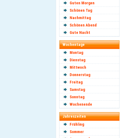
Guten Morgen
Schönen Tag
Nachmittag
Schönen Abend
Gute Nacht
Wochentage
Montag
Dienstag
Mittwoch
Donnerstag
Freitag
Samstag
Sonntag
Wochenende
Jahreszeiten
Frühling
Sommer