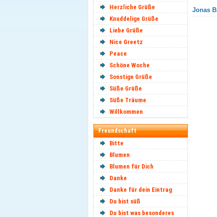
Herzliche Grüße
Jonas Br
Knuddelige Grüße
Liebe Grüße
Nice Greetz
Peace
Schöne Woche
Sonstige Grüße
Süße Grüße
Süße Träume
Willkommen
Freundschaft
Bitte
Blumen
Blumen für Dich
Danke
Danke für dein Eintrag
Du bist süß
Du bist was besonderes