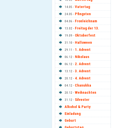
Vatertag
14.05 -
Pfingsten
24.05 -
Fronleichnam
04.06 -
Freitag der 13.
13.02 -
Oktoberfest
19.09 -
Halloween
31.10 -
1. Advent
29.11 -
Nikolaus
06.12 -
2. Advent
06.12 -
3. Advent
13.12 -
4. Advent
20.12 -
Chanukka
04.12 -
Weihnachten
20.12 -
Silvester
31.12 -
Alkohol & Party
Einladung
Geburt
Geburtstag