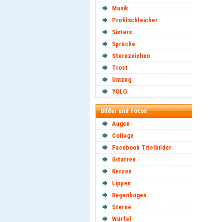
Musik
Profilschleicher
Sisters
Sprüche
Sternzeichen
Trost
Umzug
YOLO
Bilder und Fotos
Augen
Collage
Facebook Titelbilder
Gitarren
Kerzen
Lippen
Regenbogen
Sterne
Würfel