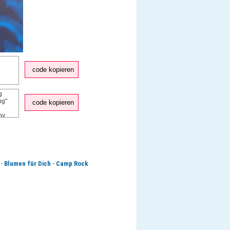
code kopieren
code kopieren
-
-
Blumen für Dich
Camp Rock