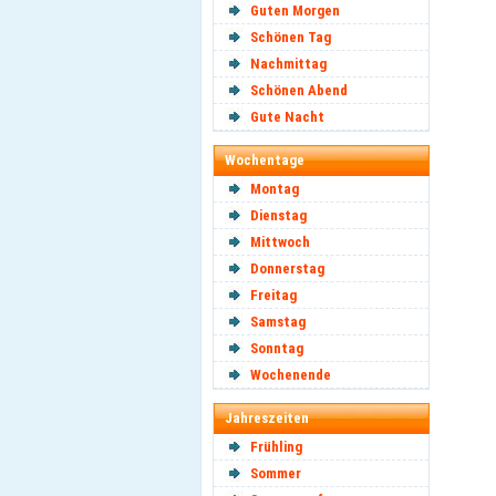
Guten Morgen
Schönen Tag
Nachmittag
Schönen Abend
Gute Nacht
Wochentage
Montag
Dienstag
Mittwoch
Donnerstag
Freitag
Samstag
Sonntag
Wochenende
Jahreszeiten
Frühling
Sommer