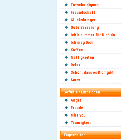
Entschuldigung
Freundschaft
Glücksbringer
Gute Besserung
Ich bin immer für Dich da
Ich mag Dich
Kaffee
Nettigkeiten
Relax
Schön, dass es Dich gibt
Sorry
Gefühle / Emotionen
Angst
Freude
Miss you
Traurigkeit
Tageszeiten