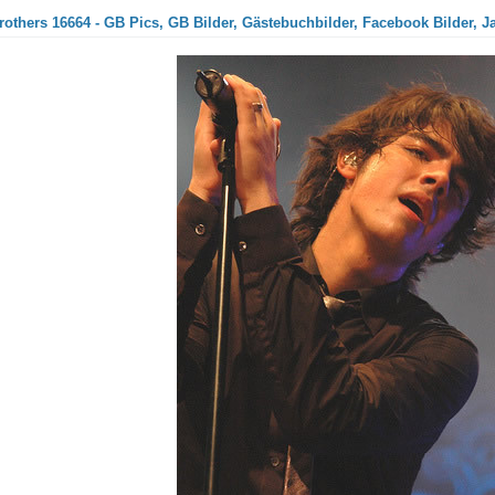
others 16664 - GB Pics, GB Bilder, Gästebuchbilder, Facebook Bilder, J