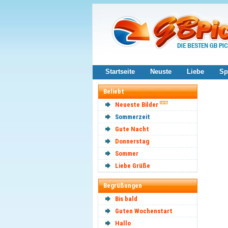
Startseite
Neuste
Liebe
Sp
Beliebt
Neueste Bilder
Sommerzeit
Gute Nacht
Donnerstag
Sommer
Liebe Grüße
Begrüßungen
Bis bald
Guten Wochenstart
Hallo