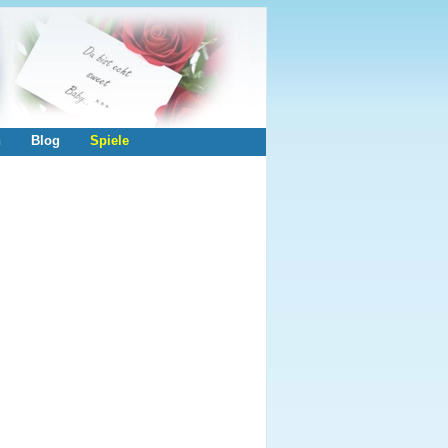
n
Blog
Spiele