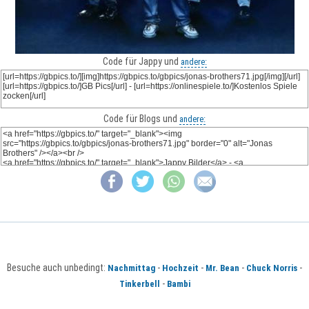
Code für Jappy und
andere:
Code für Blogs und
andere:
Besuche auch unbedingt:
-
-
-
-
Nachmittag
Hochzeit
Mr. Bean
Chuck Norris
-
Tinkerbell
Bambi