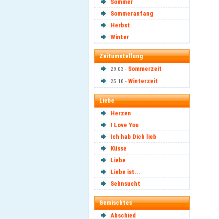
Sommer
Sommeranfang
Herbst
Winter
Zeitumstellung
Sommerzeit
29.03 -
Winterzeit
25.10 -
Liebe
Herzen
I Love You
Ich hab Dich lieb
Küsse
Liebe
Liebe ist...
Sehnsucht
Gemischtes
Abschied