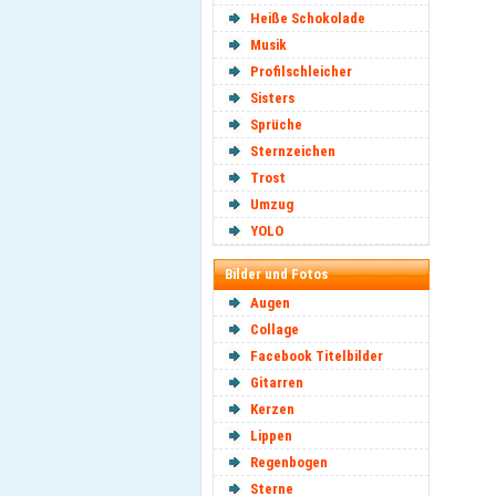
Heiße Schokolade
Musik
Profilschleicher
Sisters
Sprüche
Sternzeichen
Trost
Umzug
YOLO
Bilder und Fotos
Augen
Collage
Facebook Titelbilder
Gitarren
Kerzen
Lippen
Regenbogen
Sterne