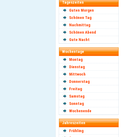
Tageszeiten
Guten Morgen
Schönen Tag
Nachmittag
Schönen Abend
Gute Nacht
Wochentage
Montag
Dienstag
Mittwoch
Donnerstag
Freitag
Samstag
Sonntag
Wochenende
Jahreszeiten
Frühling