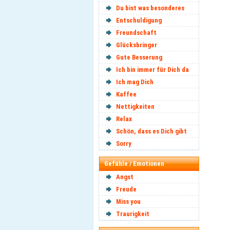
Du bist was besonderes
Entschuldigung
Freundschaft
Glücksbringer
Gute Besserung
Ich bin immer für Dich da
Ich mag Dich
Kaffee
Nettigkeiten
Relax
Schön, dass es Dich gibt
Sorry
Gefühle / Emotionen
Angst
Freude
Miss you
Traurigkeit