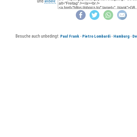
und
andere:
Besuche auch unbedingt:
-
-
-
Paul Frank
Pietro Lombardi
Hamburg
De