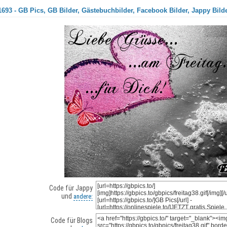
1693 - GB Pics, GB Bilder, Gästebuchbilder, Facebook Bilder, Jappy Bild
Code für Jappy
und
andere:
Code für Blogs