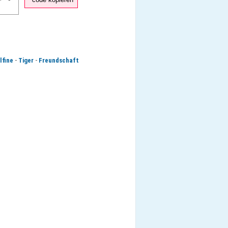
-
-
lfine
Tiger
Freundschaft