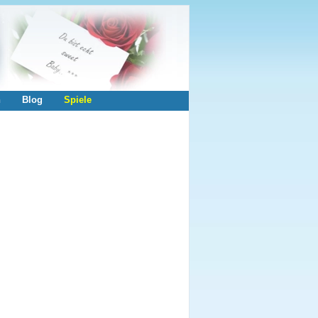
n
Blog
Spiele