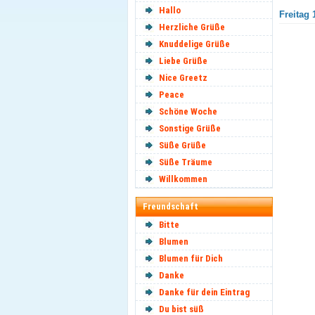
Hallo
Freitag 
Herzliche Grüße
Knuddelige Grüße
Liebe Grüße
Nice Greetz
Peace
Schöne Woche
Sonstige Grüße
Süße Grüße
Süße Träume
Willkommen
Freundschaft
Bitte
Blumen
Blumen für Dich
Danke
Danke für dein Eintrag
Du bist süß