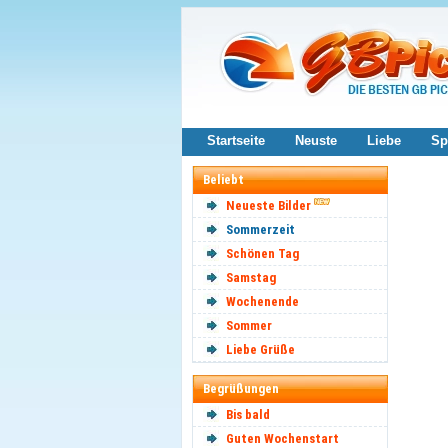
Startseite
Neuste
Liebe
Sp
Beliebt
Neueste Bilder
Sommerzeit
Schönen Tag
Samstag
Wochenende
Sommer
Liebe Grüße
Begrüßungen
Bis bald
Guten Wochenstart