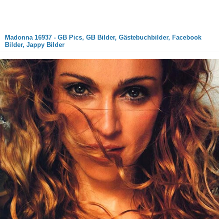
Madonna 16937 - GB Pics, GB Bilder, Gästebuchbilder, Facebook
Bilder, Jappy Bilder