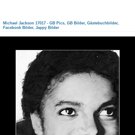
Michael Jackson 17017 - GB Pics, GB Bilder, Gästebuchbilder,
Facebook Bilder, Jappy Bilder