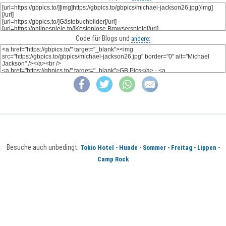
Code für Blogs und
andere:
Besuche auch unbedingt:
-
-
-
-
-
Tokio Hotel
Hunde
Sommer
Freitag
Lippen
Camp Rock