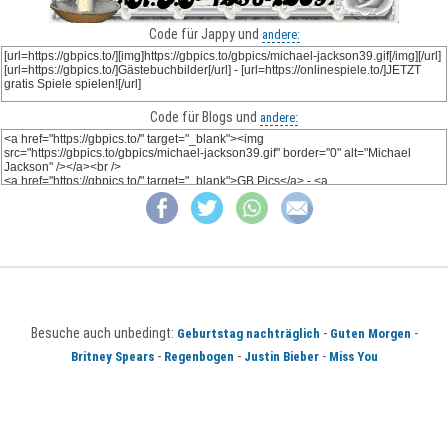
Code für Jappy und
andere:
Code für Blogs und
andere:
Besuche auch unbedingt:
-
-
Geburtstag nachträglich
Guten Morgen
-
-
-
Britney Spears
Regenbogen
Justin Bieber
Miss You