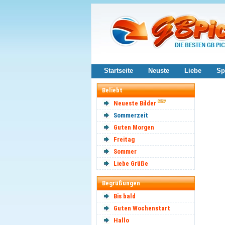
Startseite
Neuste
Liebe
Sp
Beliebt
Neueste Bilder
Sommerzeit
Guten Morgen
Freitag
Sommer
Liebe Grüße
Begrüßungen
Bis bald
Guten Wochenstart
Hallo