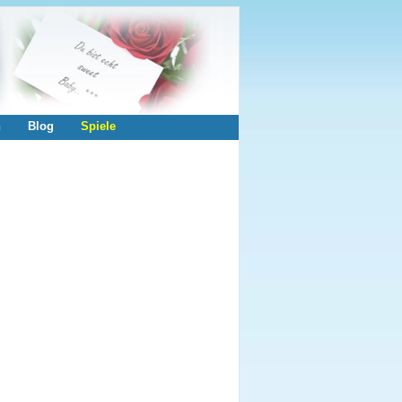
n
Blog
Spiele