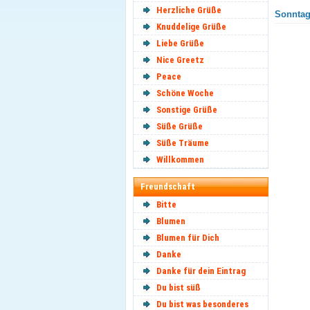
Herzliche Grüße
Sonntag 
Knuddelige Grüße
Liebe Grüße
Nice Greetz
Peace
Schöne Woche
Sonstige Grüße
Süße Grüße
Süße Träume
Willkommen
Freundschaft
Bitte
Blumen
Blumen für Dich
Danke
Danke für dein Eintrag
Du bist süß
Du bist was besonderes