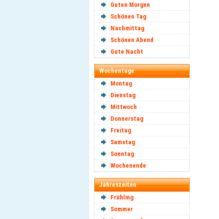
Guten Morgen
Schönen Tag
Nachmittag
Schönen Abend
Gute Nacht
Wochentage
Montag
Dienstag
Mittwoch
Donnerstag
Freitag
Samstag
Sonntag
Wochenende
Jahreszeiten
Frühling
Sommer