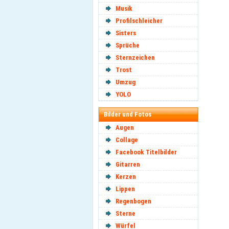
Musik
Profilschleicher
Sisters
Sprüche
Sternzeichen
Trost
Umzug
YOLO
Bilder und Fotos
Augen
Collage
Facebook Titelbilder
Gitarren
Kerzen
Lippen
Regenbogen
Sterne
Würfel