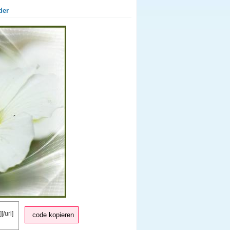
der
code kopieren