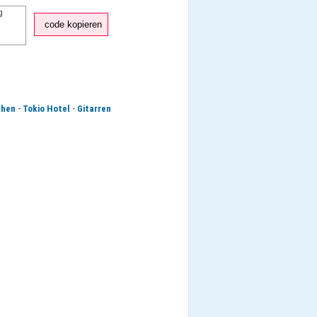
code kopieren
-
-
chen
Tokio Hotel
Gitarren