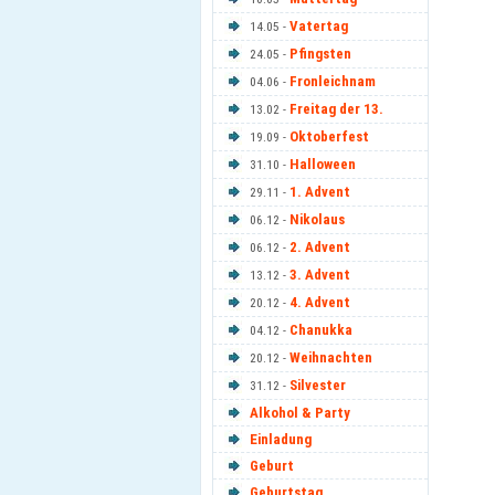
Vatertag
14.05 -
Pfingsten
24.05 -
Fronleichnam
04.06 -
Freitag der 13.
13.02 -
Oktoberfest
19.09 -
Halloween
31.10 -
1. Advent
29.11 -
Nikolaus
06.12 -
2. Advent
06.12 -
3. Advent
13.12 -
4. Advent
20.12 -
Chanukka
04.12 -
Weihnachten
20.12 -
Silvester
31.12 -
Alkohol & Party
Einladung
Geburt
Geburtstag