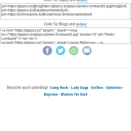
Code für Blogs und
andere:
Besuche auch unbedingt:
-
-
-
-
Camp Rock
Lady Gaga
Delfine
Einhörner
-
Boyzone
Blumen für Dich