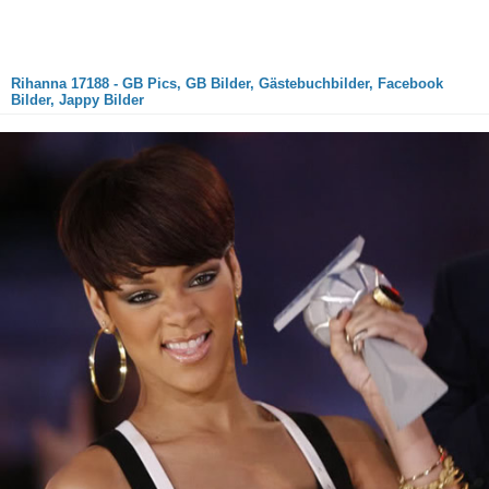
Rihanna 17188 - GB Pics, GB Bilder, Gästebuchbilder, Facebook
Bilder, Jappy Bilder