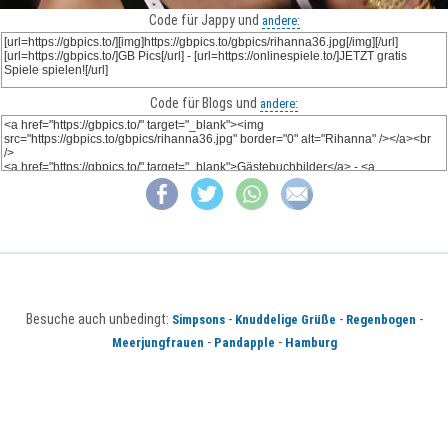
Code für Jappy und
andere:
Code für Blogs und
andere:
Besuche auch unbedingt:
-
-
-
Simpsons
Knuddelige Grüße
Regenbogen
-
-
Meerjungfrauen
Pandapple
Hamburg