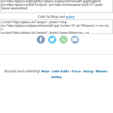
Code für Blogs und
andere:
Besuche auch unbedingt:
-
-
-
-
-
Relax
Liebe Grüße
Pucca
Umzug
Rihanna
Delfine