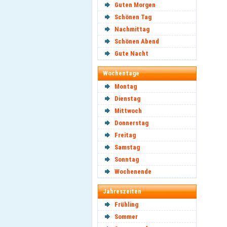
Guten Morgen
Schönen Tag
Nachmittag
Schönen Abend
Gute Nacht
Wochentage
Montag
Dienstag
Mittwoch
Donnerstag
Freitag
Samstag
Sonntag
Wochenende
Jahreszeiten
Frühling
Sommer