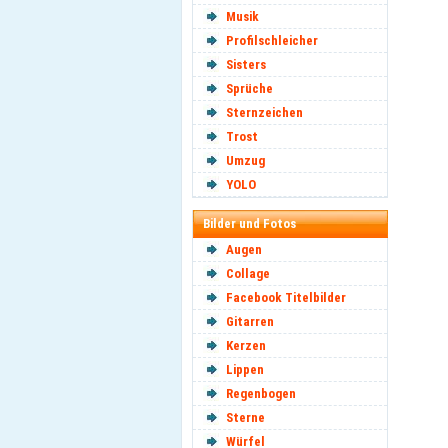
Musik
Profilschleicher
Sisters
Sprüche
Sternzeichen
Trost
Umzug
YOLO
Bilder und Fotos
Augen
Collage
Facebook Titelbilder
Gitarren
Kerzen
Lippen
Regenbogen
Sterne
Würfel