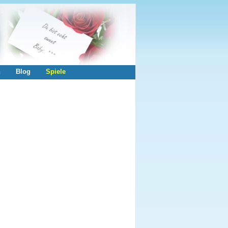
n
Blog
Spiele