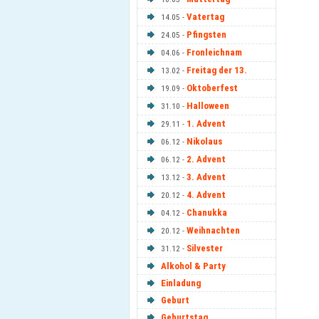
Vatertag
14.05 -
Pfingsten
24.05 -
Fronleichnam
04.06 -
Freitag der 13.
13.02 -
Oktoberfest
19.09 -
Halloween
31.10 -
1. Advent
29.11 -
Nikolaus
06.12 -
2. Advent
06.12 -
3. Advent
13.12 -
4. Advent
20.12 -
Chanukka
04.12 -
Weihnachten
20.12 -
Silvester
31.12 -
Alkohol & Party
Einladung
Geburt
Geburtstag