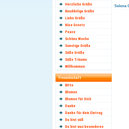
Herzliche Grüße
Selena 
Knuddelige Grüße
Liebe Grüße
Nice Greetz
Peace
Schöne Woche
Sonstige Grüße
Süße Grüße
Süße Träume
Willkommen
Freundschaft
Bitte
Blumen
Blumen für Dich
Danke
Danke für dein Eintrag
Du bist süß
Du bist was besonderes