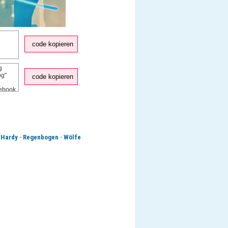
code kopieren
code kopieren
-
-
 Hardy
Regenbogen
Wölfe