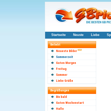
Startseite
Neuste
Liebe
Sp
Beliebt
Neueste Bilder
Sommerzeit
Guten Morgen
Freitag
Sommer
Liebe Grüße
Begrüßungen
Bis bald
Guten Wochenstart
Hallo