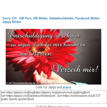
Sorry 174 - GB Pics, GB Bilder, Gästebuchbilder, Facebook Bilder,
Jappy Bilder
Code für Jappy und
andere: