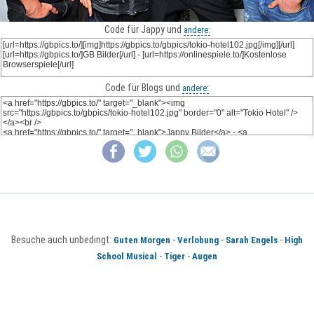
Code für Jappy und
andere:
Code für Blogs und
andere:
Besuche auch unbedingt:
-
-
-
Guten Morgen
Verlobung
Sarah Engels
High
-
-
School Musical
Tiger
Augen