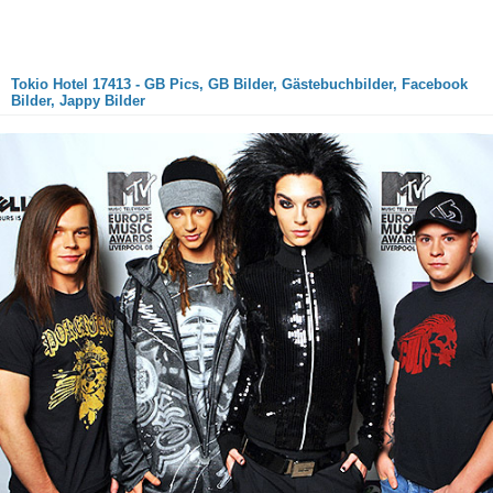
Tokio Hotel 17413 - GB Pics, GB Bilder, Gästebuchbilder, Facebook
Bilder, Jappy Bilder