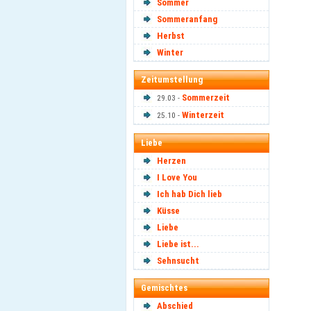
Sommer
Sommeranfang
Herbst
Winter
Zeitumstellung
Sommerzeit
29.03 -
Winterzeit
25.10 -
Liebe
Herzen
I Love You
Ich hab Dich lieb
Küsse
Liebe
Liebe ist...
Sehnsucht
Gemischtes
Abschied