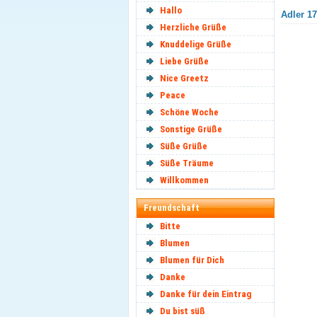
Hallo
Adler 17
Herzliche Grüße
Knuddelige Grüße
Liebe Grüße
Nice Greetz
Peace
Schöne Woche
Sonstige Grüße
Süße Grüße
Süße Träume
Willkommen
Freundschaft
Bitte
Blumen
Blumen für Dich
Danke
Danke für dein Eintrag
Du bist süß