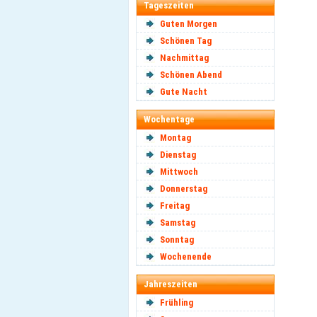
Tageszeiten
Guten Morgen
Schönen Tag
Nachmittag
Schönen Abend
Gute Nacht
Wochentage
Montag
Dienstag
Mittwoch
Donnerstag
Freitag
Samstag
Sonntag
Wochenende
Jahreszeiten
Frühling