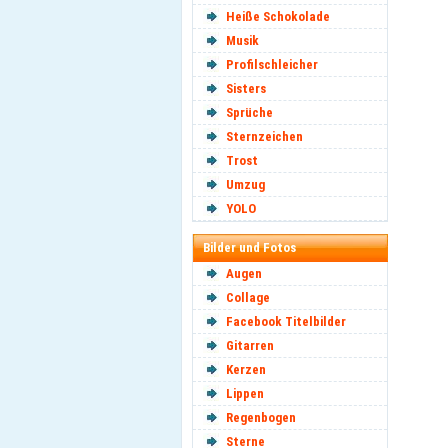
Heiße Schokolade
Musik
Profilschleicher
Sisters
Sprüche
Sternzeichen
Trost
Umzug
YOLO
Bilder und Fotos
Augen
Collage
Facebook Titelbilder
Gitarren
Kerzen
Lippen
Regenbogen
Sterne