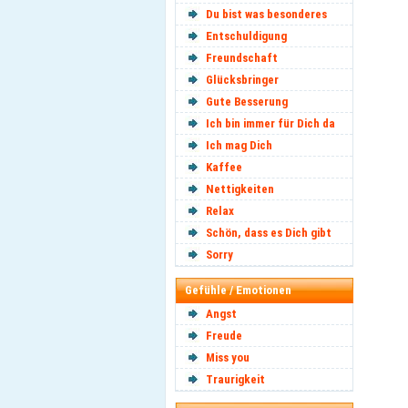
Du bist was besonderes
Entschuldigung
Freundschaft
Glücksbringer
Gute Besserung
Ich bin immer für Dich da
Ich mag Dich
Kaffee
Nettigkeiten
Relax
Schön, dass es Dich gibt
Sorry
Gefühle / Emotionen
Angst
Freude
Miss you
Traurigkeit