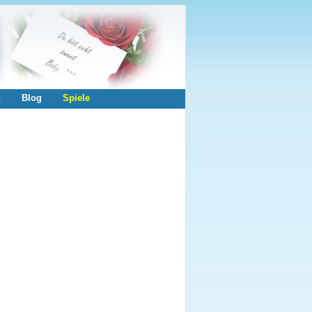
n
Blog
Spiele