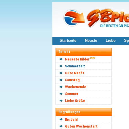
Startseite
Neuste
Liebe
Sp
Beliebt
Neueste Bilder
Sommerzeit
Gute Nacht
Samstag
Wochenende
Sommer
Liebe Grüße
Begrüßungen
Bis bald
Guten Wochenstart