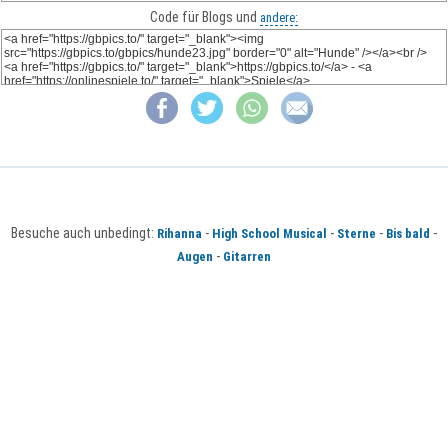
Code für Blogs und
andere:
Besuche auch unbedingt:
-
-
-
-
Rihanna
High School Musical
Sterne
Bis bald
-
Augen
Gitarren