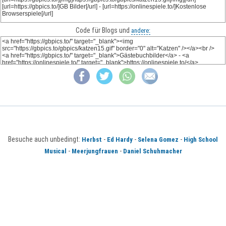
Code für Blogs und
andere:
Besuche auch unbedingt:
-
-
-
Herbst
Ed Hardy
Selena Gomez
High School
-
-
Musical
Meerjungfrauen
Daniel Schuhmacher