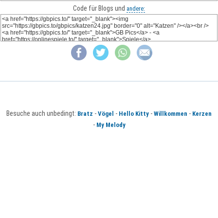
Code für Blogs und
andere:
Besuche auch unbedingt:
-
-
-
-
Bratz
Vögel
Hello Kitty
Willkommen
Kerzen
-
My Melody