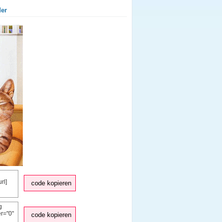
der
code kopieren
code kopieren