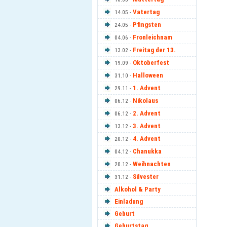
Vatertag
14.05 -
Pfingsten
24.05 -
Fronleichnam
04.06 -
Freitag der 13.
13.02 -
Oktoberfest
19.09 -
Halloween
31.10 -
1. Advent
29.11 -
Nikolaus
06.12 -
2. Advent
06.12 -
3. Advent
13.12 -
4. Advent
20.12 -
Chanukka
04.12 -
Weihnachten
20.12 -
Silvester
31.12 -
Alkohol & Party
Einladung
Geburt
Geburtstag