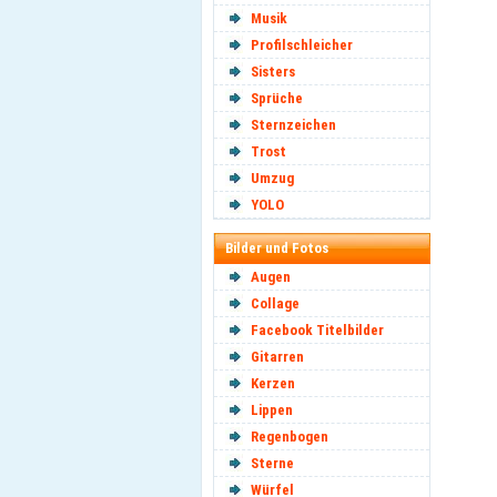
Musik
Profilschleicher
Sisters
Sprüche
Sternzeichen
Trost
Umzug
YOLO
Bilder und Fotos
Augen
Collage
Facebook Titelbilder
Gitarren
Kerzen
Lippen
Regenbogen
Sterne
Würfel