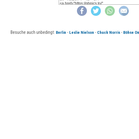
Besuche auch unbedingt:
-
-
-
Berlin
Leslie Nielson
Chuck Norris
Böhse On