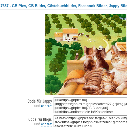
7637 - GB Pics, GB Bilder, Gästebuchbilder, Facebook Bilder, Jappy Bil
Code für Jappy
und
andere:
Code für Blogs
und
andere: