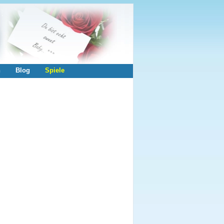
n
Blog
Spiele