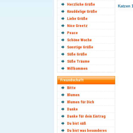
Herzliche Grüße
Katzen 1
Knuddelige Grüße
Liebe Grüße
Nice Greetz
Peace
Schöne Woche
Sonstige Grüße
Süße Grüße
Süße Träume
Willkommen
Freundschaft
Bitte
Blumen
Blumen für Dich
Danke
Danke für dein Eintrag
Du bist süß
Du bist was besonderes