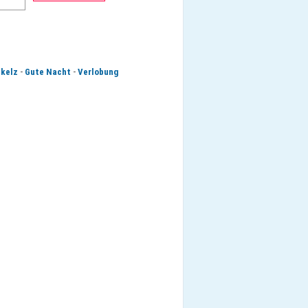
-
-
kelz
Gute Nacht
Verlobung