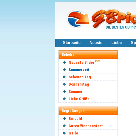
Startseite
Neuste
Liebe
Sp
Beliebt
Neueste Bilder
Sommerzeit
Schönen Tag
Donnerstag
Sommer
Liebe Grüße
Begrüßungen
Bis bald
Guten Wochenstart
Hallo