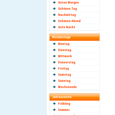
Guten Morgen
Schönen Tag
Nachmittag
Schönen Abend
Gute Nacht
Wochentage
Montag
Dienstag
Mittwoch
Donnerstag
Freitag
Samstag
Sonntag
Wochenende
Jahreszeiten
Frühling
Sommer