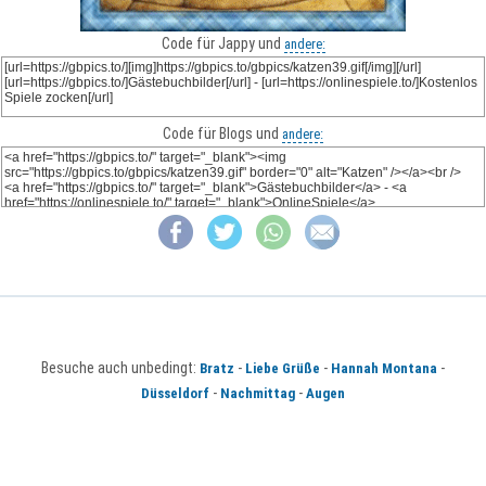
Code für Jappy und
andere:
Code für Blogs und
andere:
Besuche auch unbedingt:
-
-
-
Bratz
Liebe Grüße
Hannah Montana
-
-
Düsseldorf
Nachmittag
Augen